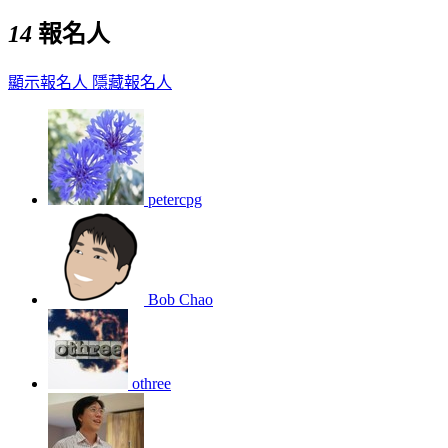
14
報名人
顯示報名人
隱藏報名人
petercpg
Bob Chao
othree