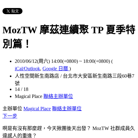
MozTW 摩茲連續聚 TP 夏季特
別篇！
2010/06/12(周六) 14:00(+0800)
~
18:00(+0800)
(
iCal/Outlook
,
Google 日曆
)
人性空間新生南路店 / 台北市大安區新生南路三段60巷7
號
14 / 18
Magical Place
聯絡主辦單位
主辦單位
Magical Place
聯絡主辦單位
下一步
啊是有沒有那麼趕，今天揪團後天出發？ MozTW 社群成員久
違感人的重逢？