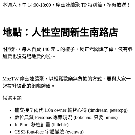
本週六下午 14:00-18:00，摩茲連續聚 TP 特別篇，準時放送！
地點：人性空間新生南路店
附飲料，每人自費 140 元... 的樣子，反正老闆說了算，沒有參
加費也沒有場地費的啦～
MozTW 摩茲連續聚，以輕鬆歡樂無負擔的方式、要與大家一
起提升彼此的網際體驗。
候選主題
補交接？兩代 l10n owner 輪替心得 (timdream, petercpg)
數位典藏 Personas 專案現況 (bobchao. 只要 5mins)
JetPlurk 移植計畫 (littlebtc)
CSS3 font-face 字體變臉 (evenwu)