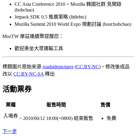
CC Asia Conference 2010 + Mozilla 韓國社群 見聞錄
(bobchao)
Jetpack SDK 0.5 推廣策略 (littlebtc)
Mozilla Summit 2010 World Expo 規劃討論 (host:bobchao)
MozTW 摩茲連續聚提醒您：
歡迎乘坐大眾運輸工具
標題圖片原始來源
roadsidepictures
(
CC:BY-NC
)，修改後成品
改以
CC:BY-NC-SA
釋出
活動票券
票種
販售時間
售價
入場券
~
2010/06/12 18:00(+0800)
結束販售
免費
下一步